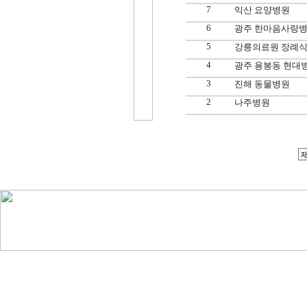
7
익산 요양병원
6
광주 한마음사랑
5
강릉의료원 장례식
4
광주 용봉동 현대
3
진해 동물병원
2
나주병원